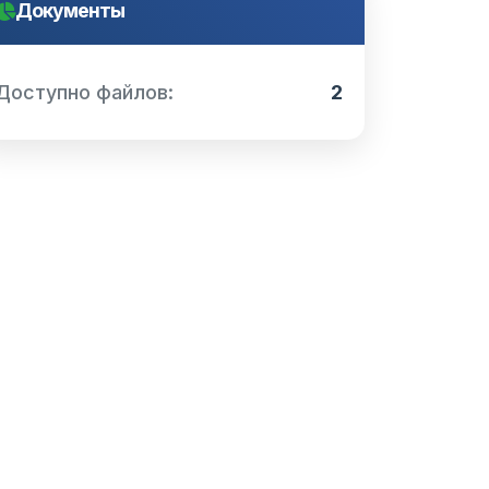
Документы
Доступно файлов:
2