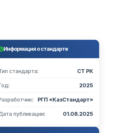
Информация о стандарте
Тип стандарта:
СТ РК
Год:
2025
Разработчик:
РГП «КазСтандарт»
Дата публикации:
01.08.2025