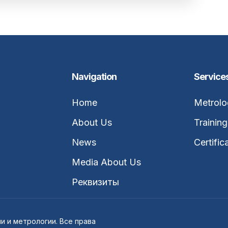
Navigation
Service
Home
Metrolo
About Us
Training
News
Certific
Media About Us
Реквизиты
и и метрологии. Все права