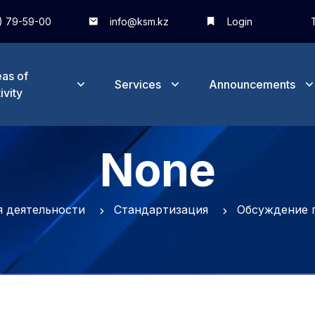
) 79-59-00
info@ksm.kz
Login
as of
Services
Announcements
ivity
None
 деятельности
Стандартизация
Обсуждение 