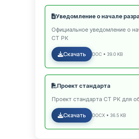
Уведомление о начале разр
Официальное уведомление о на
СТ РК
Скачать
DOC • 39.0 KB
Проект стандарта
Проект стандарта СТ РК для 
Скачать
DOCX • 36.5 KB