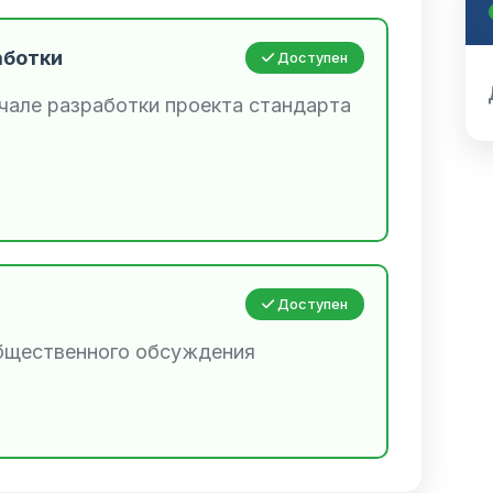
аботки
Доступен
чале разработки проекта стандарта
Доступен
общественного обсуждения