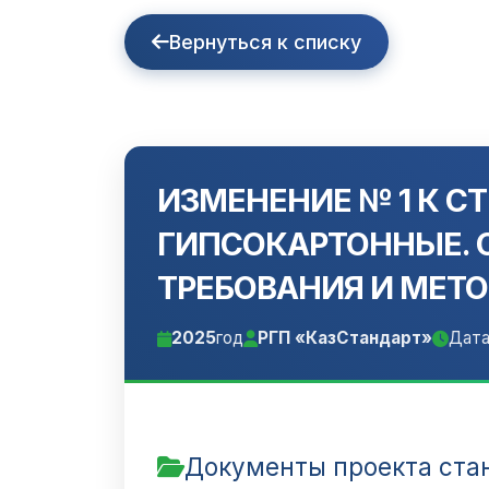
Вернуться к списку
ИЗМЕНЕНИЕ № 1 К СТ
ГИПСОКАРТОННЫЕ. 
ТРЕБОВАНИЯ И МЕТ
2025
год
РГП «КазСтандарт»
Дата
Документы проекта ста