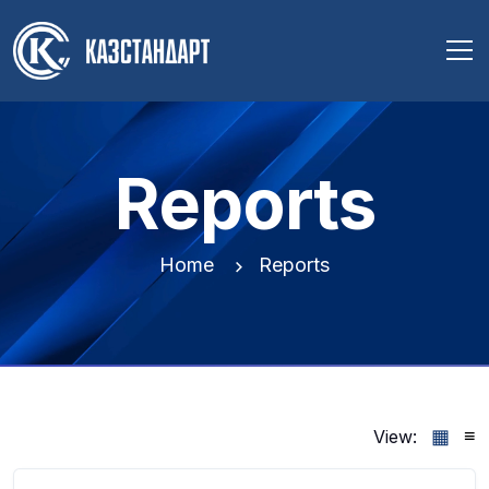
Reports
Home
Reports
▦
≡
View: