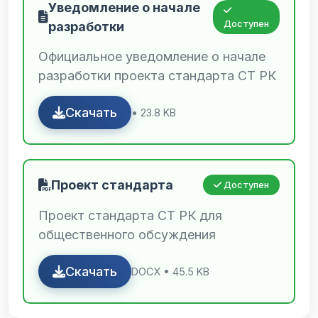
Уведомление о начале
Доступен
разработки
Официальное уведомление о начале
разработки проекта стандарта СТ РК
Скачать
• 23.8 KB
Проект стандарта
Доступен
Проект стандарта СТ РК для
общественного обсуждения
Скачать
DOCX • 45.5 KB