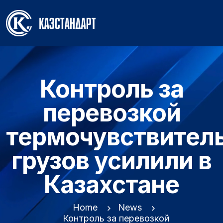
Контроль за
перевозкой
термочувствител
грузов усилили в
Казахстане
Home
News
Контроль за перевозкой