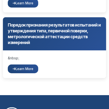
Learn More
Порядок признания результатов испытаний и
утверждения типа, первичной поверки,
метрологической аттестации средств
измерений
&nbsp;
Learn More