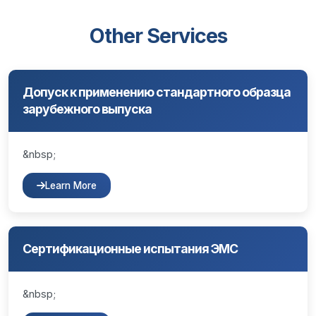
Other Services
Допуск к применению стандартного образца
зарубежного выпуска
&nbsp;
Learn More
Сертификационные испытания ЭМС
&nbsp;